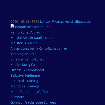
0049-163-8848829
kontakt@kampfkunst-allgaeu.de
Kampfkunst Allgäu
Martial Arts in Kaufbeuren
Meister Li Sui Yin
Anmeldung beim Kampfkunstlehrer
Trainingsinhalte
Stile der Kampfkunst
Kinder Kung Fu
Fitness & Kampfsport
Selbstverteidigung
Personal Training
Mentales Training
Kampfkunst mit Waffen
Kursorte
Gohrisch/sächsische Schweiz